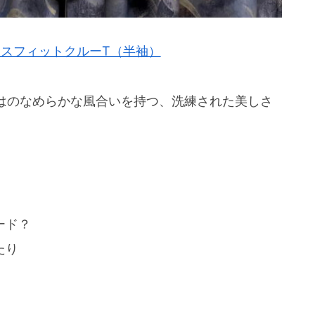
スフィットクルーT（半袖）
ではのなめらかな風合いを持つ、洗練された美しさ
ド？
たり