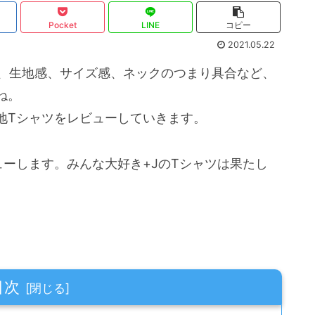
Pocket
LINE
コピー
2021.05.22
が、生地感、サイズ感、ネックのつまり具合など、
ね。
地Tシャツをレビューしていきます。
ーします。みんな大好き+JのTシャツは果たし
目次