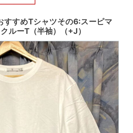
おすすめTシャツその6:スーピマ
クルーT（半袖）（+J）