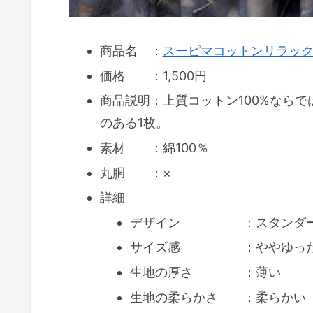
商品名 ：
スーピマコットンリラック
価格 ：1,500円
商品説明：上質コットン100%なら
のある1枚。
素材 ：綿100％
丸胴 ：×
詳細
デザイン ：スタンダー
サイズ感 ：ややゆっ
生地の厚さ ：薄い
生地の柔らかさ ：柔らかい