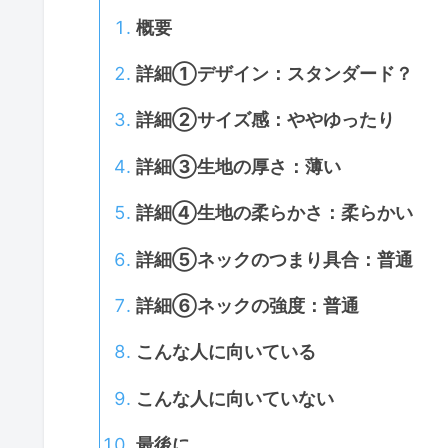
概要
詳細①デザイン：スタンダード？
詳細②サイズ感：ややゆったり
詳細③生地の厚さ：薄い
詳細④生地の柔らかさ：柔らかい
詳細⑤ネックのつまり具合：普通
詳細⑥ネックの強度：普通
こんな人に向いている
こんな人に向いていない
最後に