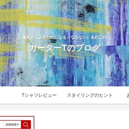
服好きによるためになる（ならない）あれこれ
カーターTのブログ
Tシャツレビュー
スタイリングのヒント