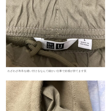
わざわざ布帛を縫い付けるなんて細かい仕事で好感が持てます笑