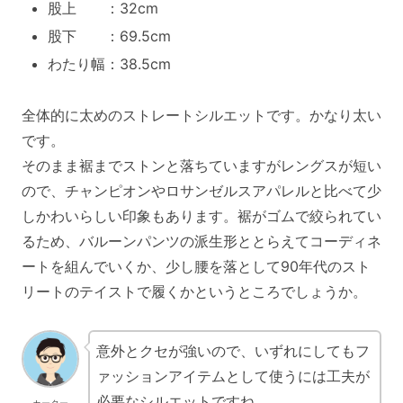
股上 ：32cm
股下 ：69.5cm
わたり幅：38.5cm
全体的に太めのストレートシルエットです。かなり太い
です。
そのまま裾までストンと落ちていますがレングスが短い
ので、チャンピオンやロサンゼルスアパレルと比べて少
しかわいらしい印象もあります。裾がゴムで絞られてい
るため、バルーンパンツの派生形ととらえてコーディネ
ートを組んでいくか、少し腰を落として90年代のスト
リートのテイストで履くかというところでしょうか。
意外とクセが強いので、いずれにしてもフ
ァッションアイテムとして使うには工夫が
必要なシルエットですね
カーター