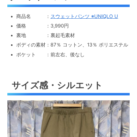
商品名 ：
スウェットパンツ ※UNIQLO U
価格 ：3,990円
裏地 ：裏起毛素材
ボディの素材：87％ コットン、13％ ポリエステル
ポケット ：前左右、後なし
サイズ感・シルエット