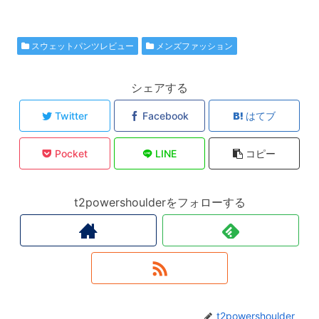
スウェットパンツレビュー
メンズファッション
シェアする
Twitter
Facebook
はてブ
Pocket
LINE
コピー
t2powershoulderをフォローする
t2powershoulder