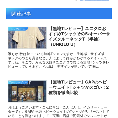
関連記事
【無地Tレビュー】ユニクロお
Tシャツレビュー
すすめTシャツその5:オーバーサ
イズクルーネックT（半袖）
（UNIQLO U）
誰もが1枚は持っている無地Tシャツですが、生地感、サイズ感、
ネックのつまり具合など、人によって好みがわかれるアイテムで
すよね。そこで、みんな大好きユニクロで買える無地Tシャツをレ
ビューしていきます。 今回は、デザインが効いていて1枚...
【無地Tレビュー】GAPのヘビ
Tシャツレビュー
ーウェイトTシャツがスゴい：2
種類を徹底比較
おはようございます・こんにちは・こんばんは。イカリー・カー
ターです。GAPから超ヘビーウェイトのTシャツがリリースされて
いることを聞きつけまして、実際に店舗で同素材でシルエットが