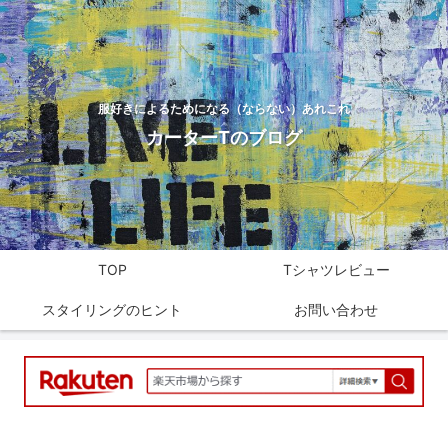
服好きによるためになる（ならない）あれこれ
カーターTのブログ
TOP
Tシャツレビュー
スタイリングのヒント
お問い合わせ