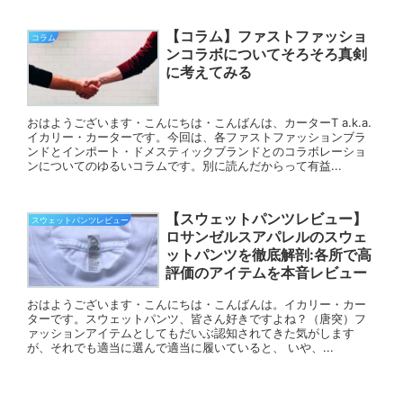
【コラム】ファストファッショ
コラム
ンコラボについてそろそろ真剣
に考えてみる
おはようございます・こんにちは・こんばんは、カーターT a.k.a.
イカリー・カーターです。今回は、各ファストファッションブラ
ンドとインポート・ドメスティックブランドとのコラボレーショ
ンについてのゆるいコラムです。別に読んだからって有益...
【スウェットパンツレビュー】
スウェットパンツレビュー
ロサンゼルスアパレルのスウェ
ットパンツを徹底解剖:各所で高
評価のアイテムを本音レビュー
おはようございます・こんにちは・こんばんは。イカリー・カー
ターです。スウェットパンツ、皆さん好きですよね？（唐突）フ
ァッションアイテムとしてもだいぶ認知されてきた気がします
が、それでも適当に選んで適当に履いていると、 いや、...