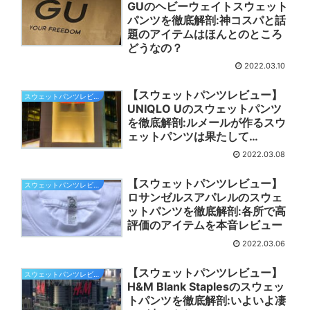
GUのヘビーウェイトスウェット
パンツを徹底解剖:神コスパと話
題のアイテムはほんとのところ
どうなの？
2022.03.10
【スウェットパンツレビュー】
スウェットパンツレビュー
UNIQLO Uのスウェットパンツ
を徹底解剖:ルメールが作るスウ
ェットパンツは果たして…
2022.03.08
【スウェットパンツレビュー】
スウェットパンツレビュー
ロサンゼルスアパレルのスウェ
ットパンツを徹底解剖:各所で高
評価のアイテムを本音レビュー
2022.03.06
【スウェットパンツレビュー】
スウェットパンツレビュー
H&M Blank Staplesのスウェッ
トパンツを徹底解剖:いよいよ凄