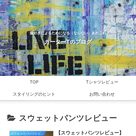
服好きによるためになる（ならない）あれこれ
カーターTのブログ
TOP
Tシャツレビュー
スタイリングのヒント
お問い合わせ
スウェットパンツレビュー
【スウェットパンツレビュー】
スウェットパンツレビュー